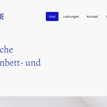
me
Start
Leistungen
Kontakt
iche
nbett- und