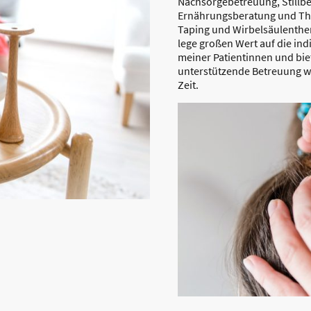
Nachsorgebetreuung, Stillb
Ernährungsberatung und The
Taping und Wirbelsäulenther
lege großen Wert auf die ind
meiner Patientinnen und bie
unterstützende Betreuung 
Zeit.