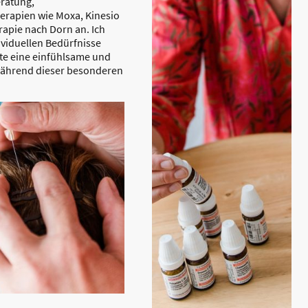
eratung,
rapien wie Moxa, Kinesio
apie nach Dorn an. Ich
ividuellen Bedürfnisse
te eine einfühlsame und
während dieser besonderen