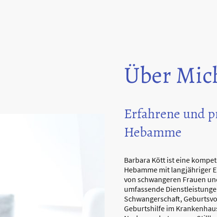
Über Mic
Erfahrene und pr
Hebamme
Barbara Kött ist eine kompet
Hebamme mit langjähriger E
von schwangeren Frauen und
umfassende Dienstleistunge
Schwangerschaft, Geburtsvo
Geburtshilfe im Krankenhau