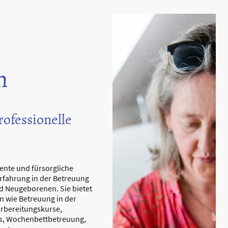
h
ofessionelle
ente und fürsorgliche
rfahrung in der Betreuung
 Neugeborenen. Sie bietet
n wie Betreuung in der
rbereitungskurse,
s, Wochenbettbetreuung,